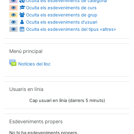
Oculta els esdeveniments de categoria
Oculta els esdeveniments de curs
Oculta els esdeveniments de grup
Oculta els esdeveniments d'usuari
Oculta els esdeveniments del tipus «altres»
Omet Menú principal
Menú principal
Fòrum
Notícies del lloc
Omet Usuaris en línia
Usuaris en línia
Cap usuari en línia (darrers 5 minuts)
Omet Esdeveniments propers
Esdeveniments propers
No hi ha esdeveniments propers.