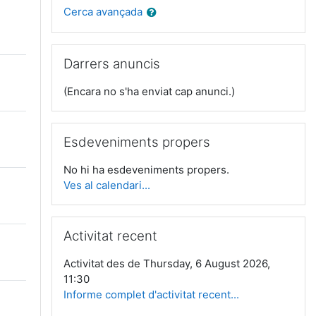
Cerca avançada
Omet Darrers anuncis
Darrers anuncis
(Encara no s'ha enviat cap anunci.)
Omet Esdeveniments propers
Esdeveniments propers
No hi ha esdeveniments propers.
Ves al calendari...
Omet Activitat recent
Activitat recent
Activitat des de Thursday, 6 August 2026,
11:30
Informe complet d'activitat recent...