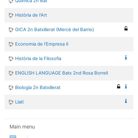
Química 2n Bat
Història de l'Art
GICA 2n Batxillerat (Mercè del Barrio)
Economia de l'Empresa II
Història de la Filosofia
ENGLISH LANGUAGE Batx 2nd Rosa Borrell
Biologia 2n Batxillerat
Llatí
Skip Main menu
Main menu