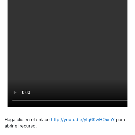
Haga clic en el enlace
http://youtu.be/yIg6KwHOxmY
para
abrir el recurso.