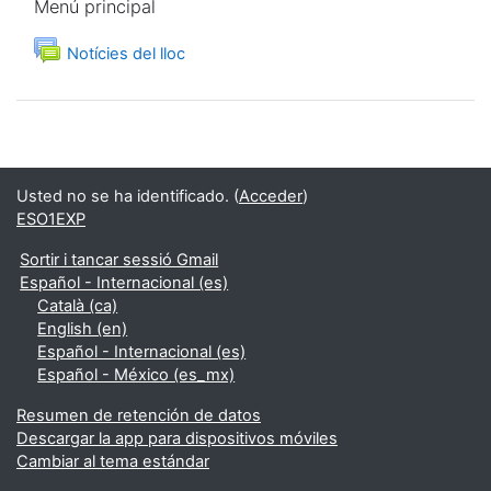
Menú principal
Foro
Notícies del lloc
Usted no se ha identificado. (
Acceder
)
ESO1EXP
Sortir i tancar sessió Gmail
Español - Internacional ‎(es)‎
Català ‎(ca)‎
English ‎(en)‎
Español - Internacional ‎(es)‎
Español - México ‎(es_mx)‎
Resumen de retención de datos
Descargar la app para dispositivos móviles
Cambiar al tema estándar