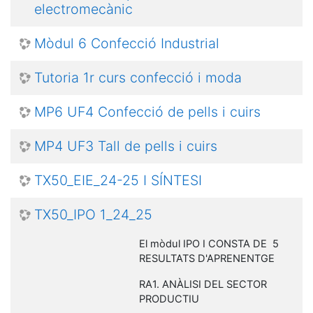
electromecànic
Mòdul 6 Confecció Industrial
Tutoria 1r curs confecció i moda
MP6 UF4 Confecció de pells i cuirs
MP4 UF3 Tall de pells i cuirs
TX50_EIE_24-25 I SÍNTESI
TX50_IPO 1_24_25
El mòdul IPO I CONSTA DE 5
RESULTATS D'APRENENTGE
RA1. ANÀLISI DEL SECTOR
PRODUCTIU