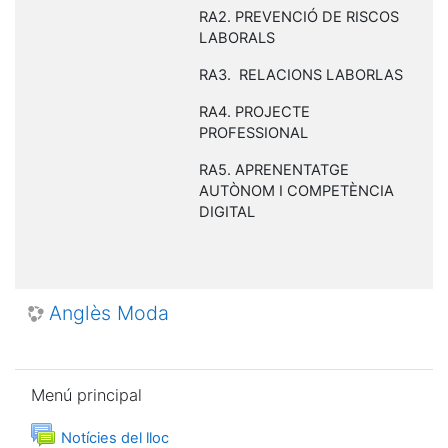
RA2. PREVENCIÓ DE RISCOS
LABORALS
RA3. RELACIONS LABORLAS
RA4. PROJECTE
PROFESSIONAL
RA5. APRENENTATGE
AUTÒNOM I COMPETÈNCIA
DIGITAL
Anglès Moda
Omitir Menú principal
Menú principal
Foro
Notícies del lloc